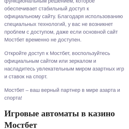
функциональным решением, которое
обеспечивает стабильный доступ к
официальному сайту. Благодаря использованию
специальных технологий, у вас не возникнет
проблем с доступом, даже если основной сайт
Мостбет временно не доступен.
Откройте доступ к Мостбет, воспользуйтесь
официальным сайтом или зеркалом и
насладитесь увлекательным миром азартных игр
и ставок на спорт.
Мостбет – ваш верный партнер в мире азарта и
спорта!
Игровые автоматы в казино
Мостбет