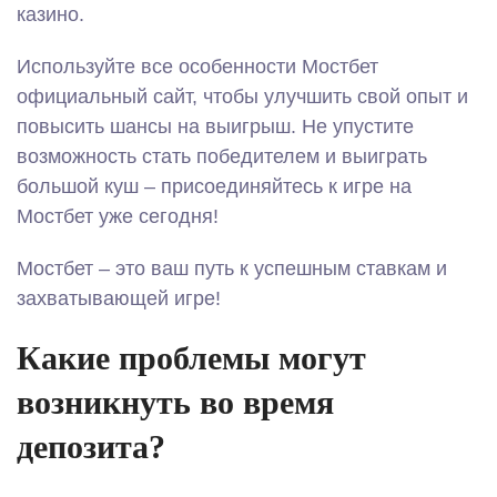
казино.
Используйте все особенности Мостбет
официальный сайт, чтобы улучшить свой опыт и
повысить шансы на выигрыш. Не упустите
возможность стать победителем и выиграть
большой куш – присоединяйтесь к игре на
Мостбет уже сегодня!
Мостбет – это ваш путь к успешным ставкам и
захватывающей игре!
Какие проблемы могут
возникнуть во время
депозита?