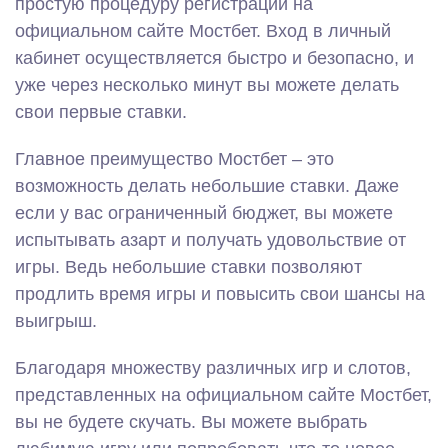
простую процедуру регистрации на
официальном сайте Мостбет. Вход в личный
кабинет осуществляется быстро и безопасно, и
уже через несколько минут вы можете делать
свои первые ставки.
Главное преимущество Мостбет – это
возможность делать небольшие ставки. Даже
если у вас ограниченный бюджет, вы можете
испытывать азарт и получать удовольствие от
игры. Ведь небольшие ставки позволяют
продлить время игры и повысить свои шансы на
выигрыш.
Благодаря множеству различных игр и слотов,
представленных на официальном сайте Мостбет,
вы не будете скучать. Вы можете выбрать