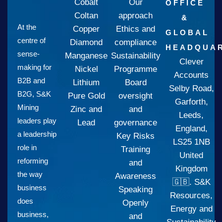
Cobalt
Our
OFFICE
Coltan
approach
&
At the
Copper
Ethics and
GLOBAL
centre of
Diamond
compliance
HEADQUAR
sense-
Manganese
Sustainability
Clever
making for
Nickel
Programme
Accounts
B2B and
Lithium
Board
Selby Road,
B2G, S&K
Pure Gold
oversight
Garforth,
Mining
Zinc and
and
Leeds,
leaders play
Lead
governance
England,
a leadership
Key Risks
LS25 1NB
role in
Training
United
reforming
and
Kingdom
the way
Awareness
🇬🇧. S&K
business
Speaking
Resources,
does
Openly
Energy and
business,
and