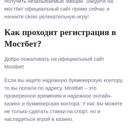
получить незабываемые эмоции. Зайдите на
мостбет официальный сайт прямо сейчас и
начните свою увлекательную игру!
Как проходит регистрация в
Мостбет?
Добро пожаловать на официальный сайт
Mostbet!
Если вы ищете надежную букмекерскую контору,
то вы попали по адресу. Mostbet – это
проверенное временем и надежное онлайн-
казино и букмекерская контора. У нас вы можете
не только сделать ставки на спорт, но и
насладиться игрой в казино.