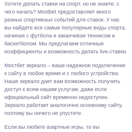
Хотите делать ставки на спорт, но не знаете, с
чего начать? Mostbet предоставляет много
разных спортивных событий для ставок. У нас
вы найдете все самые популярные виды спорта,
начиная с футбола и заканчивая теннисом и
баскетболом. Мы предлагаем отличные
коэффициенты и возможность делать live-ставки.
Мостбет зеркало – ваше надежное подключение
к сайту в любое время и с любого устройства.
Наше зеркало дает вам возможность получить
доступ к всем нашим услугам, даже если
официальный сайт временно недоступен.
Зеркало работает аналогично основному сайту,
поэтому вы ничего не упустите.
Если вы любите азартные игры, то вы