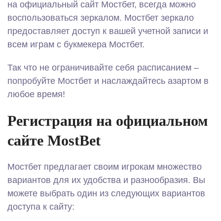
на официальный сайт Мостбет, всегда можно
воспользоваться зеркалом. Мостбет зеркало
предоставляет доступ к вашей учетной записи и
всем играм с букмекера Мостбет.
Так что не ограничивайте себя расписанием –
попробуйте Мостбет и наслаждайтесь азартом в
любое время!
Регистрация на официальном
сайте MostBet
Мостбет предлагает своим игрокам множество
вариантов для их удобства и разнообразия. Вы
можете выбрать один из следующих вариантов
доступа к сайту: