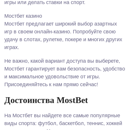
игры или делать ставки на спорт.
Мостбет казино
Мостбет предлагает широкий выбор азартных
игр в своем онлайн-казино. Попробуйте свою
удачу в слотах, рулетке, покере и многих других
играх.
Не важно, какой вариант доступа вы выберете,
Мостбет гарантирует вам безопасность, удобство
и максимальное удовольствие от игры.
Присоединяйтесь к нам прямо сейчас!
Достоинства MostBet
На Мостбет вы найдете все самые популярные
виды спорта: футбол, баскетбол, теннис, хоккей