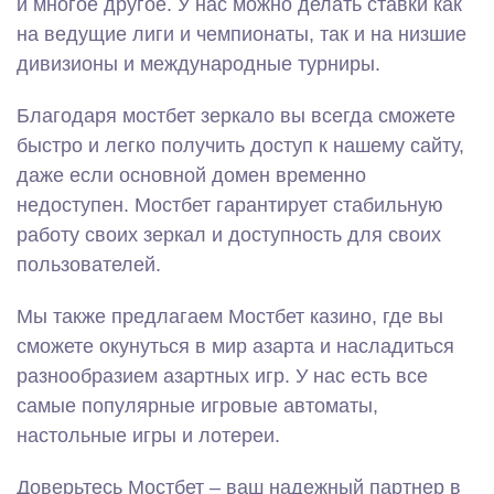
и многое другое. У нас можно делать ставки как
на ведущие лиги и чемпионаты, так и на низшие
дивизионы и международные турниры.
Благодаря мостбет зеркало вы всегда сможете
быстро и легко получить доступ к нашему сайту,
даже если основной домен временно
недоступен. Мостбет гарантирует стабильную
работу своих зеркал и доступность для своих
пользователей.
Мы также предлагаем Мостбет казино, где вы
сможете окунуться в мир азарта и насладиться
разнообразием азартных игр. У нас есть все
самые популярные игровые автоматы,
настольные игры и лотереи.
Доверьтесь Мостбет – ваш надежный партнер в