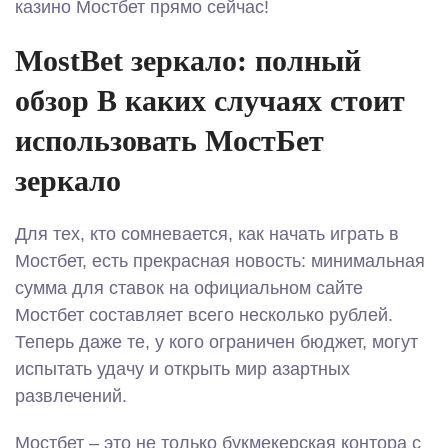
казино Мостбет прямо сейчас!
MostBet зеркало: полный
обзор В каких случаях стоит
использовать МостБет
зеркало
Для тех, кто сомневается, как начать играть в
Мостбет, есть прекрасная новость: минимальная
сумма для ставок на официальном сайте
Мостбет составляет всего несколько рублей.
Теперь даже те, у кого ограничен бюджет, могут
испытать удачу и открыть мир азартных
развлечений.
Мостбет – это не только букмекерская контора с