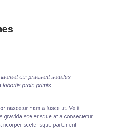
mes
laoreet dui praesent sodales
 lobortis proin primis
r nascetur nam a fusce ut. Velit
s gravida scelerisque at a consectetur
lamcorper scelerisque parturient