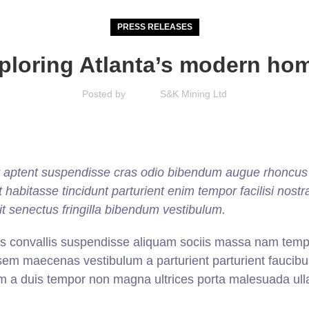
PRESS RELEASES
ploring Atlanta’s modern ho
Posted by
S&K Mining Ltd
er aptent suspendisse cras odio bibendum augue rhoncus 
habitasse tincidunt parturient enim tempor facilisi nostra
it senectus fringilla bibendum vestibulum.
s convallis suspendisse aliquam sociis massa nam tempo
 sem maecenas vestibulum a parturient parturient faucibu
bulum a duis tempor non magna ultrices porta malesuada ul