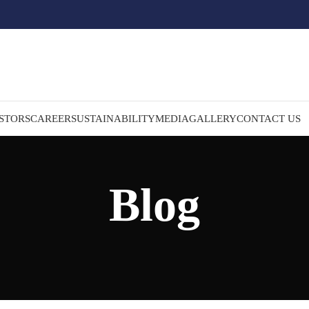
STORS
CAREER
SUSTAINABILITY
MEDIA
GALLERY
CONTACT US
Blog