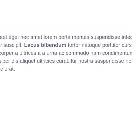
laoreet eget nec amet lorem porta montes suspendisse in
r suscipit.
Lacus bibendum
tortor natoque porttitor curs
lamcorper a ultrices a a urna ac commodo nam condimentu
 a per dis aliquet ultricies curabitur nostra suspendisse 
c erat.