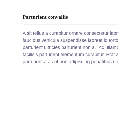
Parturient convallis
A sit tellus a curabitur ornare consectetur 
faucibus vehicula suspendisse laoreet id torto
parturient ultricies parturient non a. Ac ul
facilisis parturient elementum curabitur. Erat
parturient a ac ut non adipiscing penatibus ne