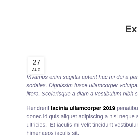
Ex
27
AUG
Vivamus enim sagittis aptent hac mi dui a p
sodales. Dignissim fusce ullamcorper volutpat 
litora. Scelerisque a diam a vestibulum nibh s
Hendrerit
lacinia ullamcorper 2019
penatibu
donec id quis aliquet adipiscing a nisl neque
ultricies. Et iaculis mi velit tincidunt vesti
himenaeos iaculis sit.