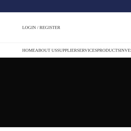
LOGIN / REGISTER
HOME
ABOUT US
SUPPLIER
SERVICES
PRODUCTS
INVE