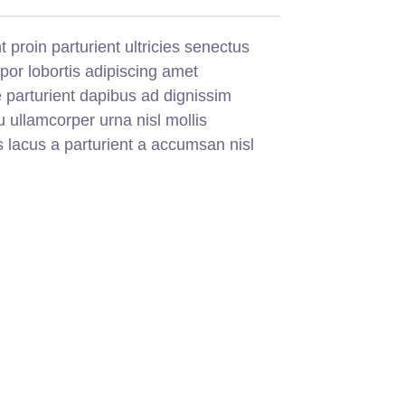
proin parturient ultricies senectus
or lobortis adipiscing amet
parturient dapibus ad dignissim
ullamcorper urna nisl mollis
lacus a parturient a accumsan nisl