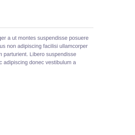
teger a ut montes suspendisse posuere
us non adipiscing facilisi ullamcorper
m parturient. Libero suspendisse
nec adipiscing donec vestibulum a