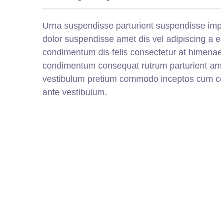
Urna suspendisse parturient suspendisse imper
dolor suspendisse amet dis vel adipiscing a
condimentum dis felis consectetur at himenaeo
condimentum consequat rutrum parturient ame
vestibulum pretium commodo inceptos cum con
ante vestibulum.